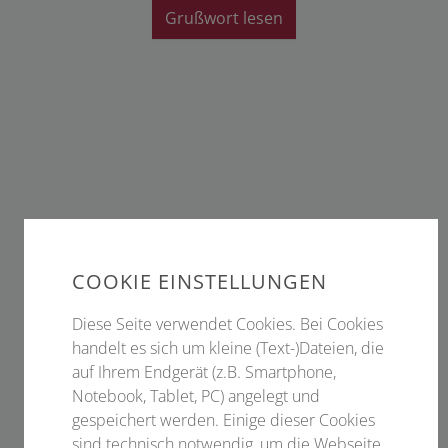
Grußwort lesen
COOKIE EINSTELLUNGEN
Diese Seite verwendet Cookies. Bei Cookies
handelt es sich um kleine (Text-)Dateien, die
auf Ihrem Endgerät (z.B. Smartphone,
Notebook, Tablet, PC) angelegt und
gespeichert werden. Einige dieser Cookies
sind technisch notwendig, um die Webseite